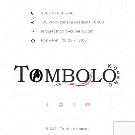
+387 51 830-246
138 Vidovdanska Gradiška 78400
info@tombolo-komerc.com
Pon - Pet : 08:00 - 18:00
© 2024 Tombolo Komerc