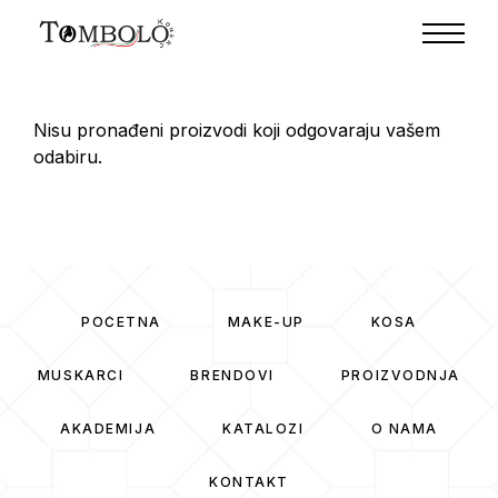
Nisu pronađeni proizvodi koji odgovaraju vašem
odabiru.
POČETNA
MAKE-UP
KOSA
MUSKARCI
BRENDOVI
PROIZVODNJA
AKADEMIJA
KATALOZI
O NAMA
KONTAKT