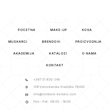
POČETNA
MAKE-UP
KOSA
MUSKARCI
BRENDOVI
PROIZVODNJA
AKADEMIJA
KATALOZI
O NAMA
KONTAKT
+387 51 830-246
138 Vidovdanska Gradiška 78400
info@tombolo-komerc.com
Pon - Pet : 08:00 - 18:00