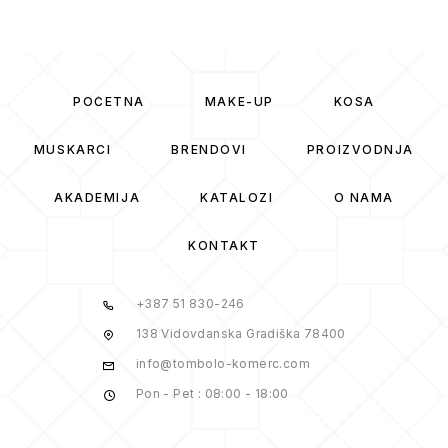
POČETNA
MAKE-UP
KOSA
MUSKARCI
BRENDOVI
PROIZVODNJA
AKADEMIJA
KATALOZI
O NAMA
KONTAKT
+387 51 830-246
138 Vidovdanska Gradiška 78400
info@tombolo-komerc.com
Pon - Pet : 08:00 - 18:00