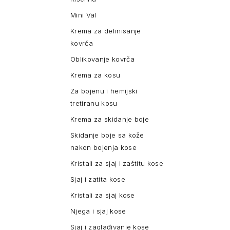
Mini Val
Krema za definisanje
kovrča
Oblikovanje kovrča
Krema za kosu
Za bojenu i hemijski
tretiranu kosu
Krema za skidanje boje
Skidanje boje sa kože
nakon bojenja kose
Kristali za sjaj i zaštitu kose
Sjaj i zatita kose
Kristali za sjaj kose
Njega i sjaj kose
Sjaj i zaglađivanje kose