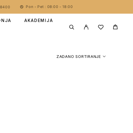
Pon - Pet : 08:00 - 18:00
78400
DNJA
AKADEMIJA
ZADANO SORTIRANJE