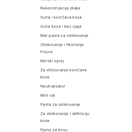
Rekonstrukcija dlake
Suha i kovrčava kosa
Suha kosa i bez sjaja
Mat pasta za oblikovanje
Oblikovanje i fiksiranje
frizure
Morski sprej
Za stilizovanje kovrčave
kose
Neutralizator
Mini val
Pasta za oblikovanje
Za oblikovanje i definiciju
kose
Pjena za kosu