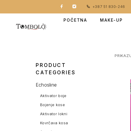
+387 51 830-246
POČETNA
MAKE-UP
PRIKAZ
PRODUCT
CATEGORIES
Echosline
Aktivator boje
Bojenje kose
Aktivator lokni
Kovrčava kosa