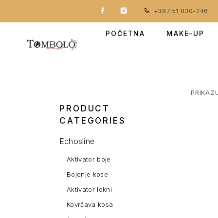
+387 51 830-246
POČETNA
MAKE-UP
PRIKAZ
PRODUCT
CATEGORIES
Echosline
Aktivator boje
Bojenje kose
Aktivator lokni
Kovrčava kosa