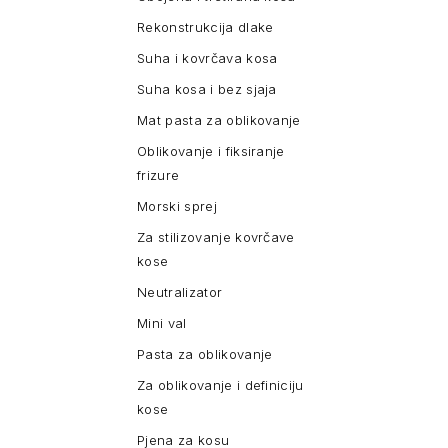
Rekonstrukcija dlake
Suha i kovrčava kosa
Suha kosa i bez sjaja
Mat pasta za oblikovanje
Oblikovanje i fiksiranje
frizure
Morski sprej
Za stilizovanje kovrčave
kose
Neutralizator
Mini val
Pasta za oblikovanje
Za oblikovanje i definiciju
kose
Pjena za kosu