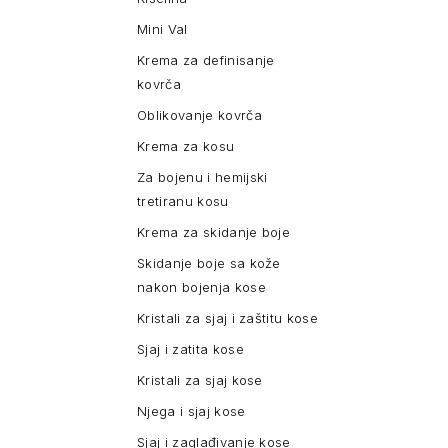
Mini Val
Krema za definisanje
kovrča
Oblikovanje kovrča
Krema za kosu
Za bojenu i hemijski
tretiranu kosu
Krema za skidanje boje
Skidanje boje sa kože
nakon bojenja kose
Kristali za sjaj i zaštitu kose
Sjaj i zatita kose
Kristali za sjaj kose
Njega i sjaj kose
Sjaj i zaglađivanje kose