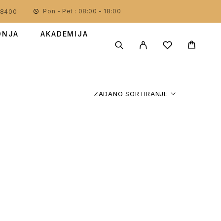
Pon - Pet : 08:00 - 18:00
78400
DNJA
AKADEMIJA
ZADANO SORTIRANJE