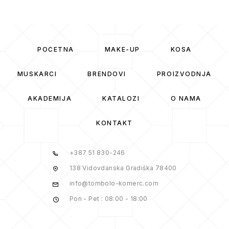
POČETNA
MAKE-UP
KOSA
MUSKARCI
BRENDOVI
PROIZVODNJA
AKADEMIJA
KATALOZI
O NAMA
KONTAKT
+387 51 830-246
138 Vidovdanska Gradiška 78400
info@tombolo-komerc.com
Pon - Pet : 08:00 - 18:00