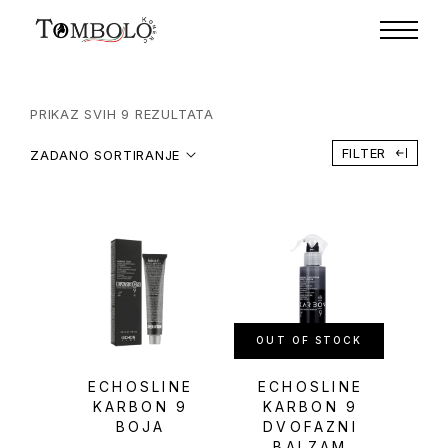
PRIKAZ SVIH 9 REZULTATA
FILTER
ZADANO SORTIRANJE
OUT OF STOCK
ECHOSLINE
ECHOSLINE
KARBON 9
KARBON 9
BOJA
DVOFAZNI
BALZAM