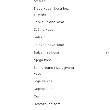
Ampule
Slaba kosa i kosa bez
energije
Tanka i slaba kosa
Zaštita kose
Balzam
Za sve tipove kose
Balzam za kosu
ra
Njega kose
Štiti farbanu i izbjeljivanu
kosu
Boje za kosu
Bojenje kose
Curl
Dvofazni balzam