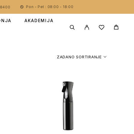
Pon - Pet : 08:00 - 18:00
78400
DNJA
AKADEMIJA
ZADANO SORTIRANJE