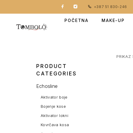
+387 51 830-246
POČETNA
MAKE-UP
PRIKAZ 
PRODUCT
CATEGORIES
Echosline
Aktivator boje
Bojenje kose
Aktivator lokni
Kovrčava kosa