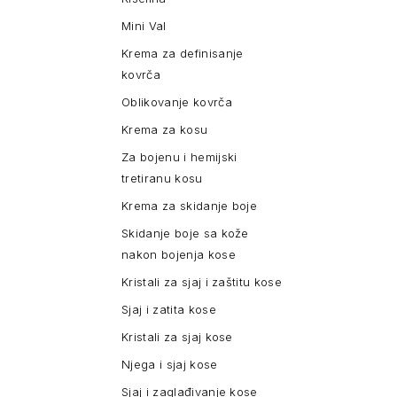
Mini Val
Krema za definisanje
kovrča
Oblikovanje kovrča
Krema za kosu
Za bojenu i hemijski
tretiranu kosu
Krema za skidanje boje
Skidanje boje sa kože
nakon bojenja kose
Kristali za sjaj i zaštitu kose
Sjaj i zatita kose
Kristali za sjaj kose
Njega i sjaj kose
Sjaj i zaglađivanje kose