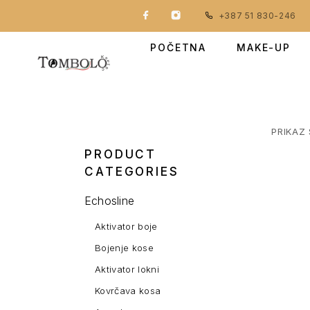
+387 51 830-246
POČETNA
MAKE-UP
PRIKAZ 
PRODUCT
CATEGORIES
Echosline
Aktivator boje
Bojenje kose
Aktivator lokni
Kovrčava kosa