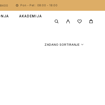
Pon - Pet : 08:00 - 18:00
78400
DNJA
AKADEMIJA
ZADANO SORTIRANJE