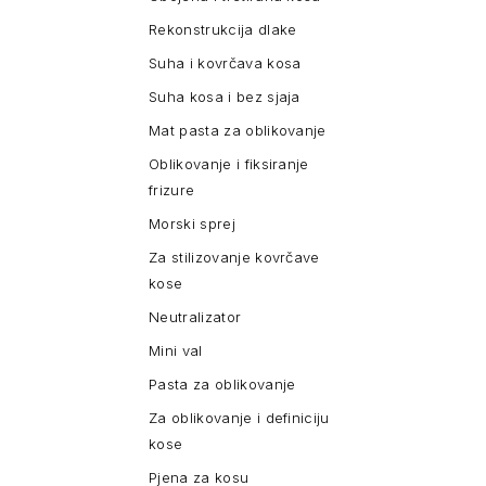
Rekonstrukcija dlake
Suha i kovrčava kosa
Suha kosa i bez sjaja
Mat pasta za oblikovanje
Oblikovanje i fiksiranje
frizure
Morski sprej
Za stilizovanje kovrčave
kose
Neutralizator
Mini val
Pasta za oblikovanje
Za oblikovanje i definiciju
kose
Pjena za kosu