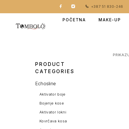
+387 51 830-246
POČETNA
MAKE-UP
PRIKAZ
PRODUCT
CATEGORIES
Echosline
Aktivator boje
Bojenje kose
Aktivator lokni
Kovrčava kosa