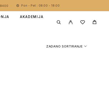
Pon - Pet : 08:00 - 18:00
78400
DNJA
AKADEMIJA
ZADANO SORTIRANJE