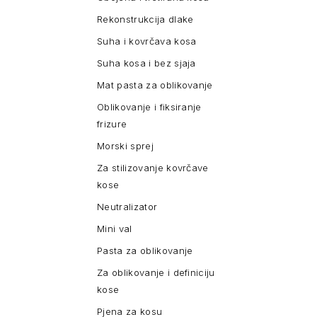
Rekonstrukcija dlake
Suha i kovrčava kosa
Suha kosa i bez sjaja
Mat pasta za oblikovanje
Oblikovanje i fiksiranje
frizure
Morski sprej
Za stilizovanje kovrčave
kose
Neutralizator
Mini val
Pasta za oblikovanje
Za oblikovanje i definiciju
kose
Pjena za kosu