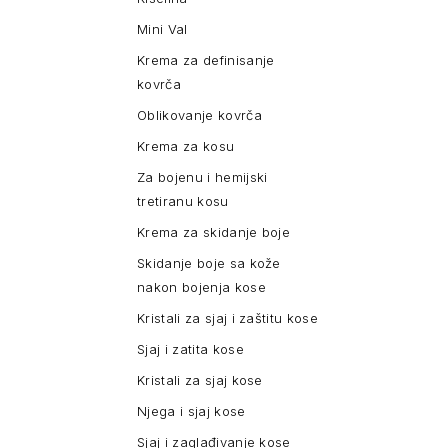
Mini Val
Krema za definisanje
kovrča
Oblikovanje kovrča
Krema za kosu
Za bojenu i hemijski
tretiranu kosu
Krema za skidanje boje
Skidanje boje sa kože
nakon bojenja kose
Kristali za sjaj i zaštitu kose
Sjaj i zatita kose
Kristali za sjaj kose
Njega i sjaj kose
Sjaj i zaglađivanje kose