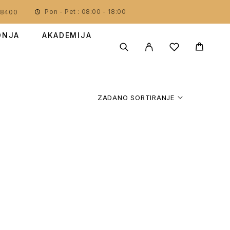
Pon - Pet : 08:00 - 18:00
78400
DNJA
AKADEMIJA
ZADANO SORTIRANJE