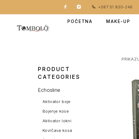
+387 51 830-246
POČETNA
MAKE-UP
PRIKAZ
PRODUCT
CATEGORIES
Echosline
Aktivator boje
Bojenje kose
Aktivator lokni
Kovrčava kosa