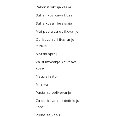
Rekonstrukcija dlake
Suha i kovrčava kosa
Suha kosa i bez sjaja
Mat pasta za oblikovanje
Oblikovanje i fiksiranje
frizure
Morski sprej
Za stilizovanje kovrčave
kose
Neutralizator
Mini val
Pasta za oblikovanje
Za oblikovanje i definiciju
kose
Pjena za kosu