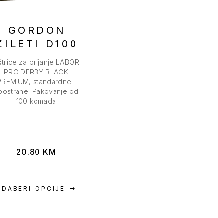
GORDON
ŽILETI D100
trice za brijanje LABOR
PRO DERBY BLACK
PREMIUM, standardne i
bostrane. Pakovanje od
100 komada
20.80
KM
ODABERI OPCIJE