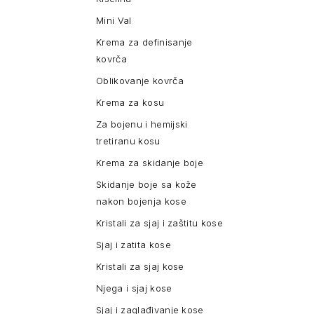
Mini Val
Krema za definisanje
kovrča
Oblikovanje kovrča
Krema za kosu
Za bojenu i hemijski
tretiranu kosu
Krema za skidanje boje
Skidanje boje sa kože
nakon bojenja kose
Kristali za sjaj i zaštitu kose
Sjaj i zatita kose
Kristali za sjaj kose
Njega i sjaj kose
Sjaj i zaglađivanje kose