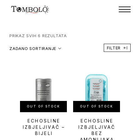
PRIKAZ SVIH 6 REZULTATA
FILTER
ZADANO SORTIRANJE
OUT OF STOCK
OUT OF STOCK
ECHOSLINE
ECHOSLINE
IZBJELJIVAČ –
IZBJELJIVAČ
BIJELI
BEZ
AMONIJAKA