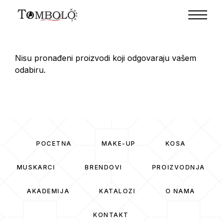
Nisu pronađeni proizvodi koji odgovaraju vašem
odabiru.
POČETNA
MAKE-UP
KOSA
MUSKARCI
BRENDOVI
PROIZVODNJA
AKADEMIJA
KATALOZI
O NAMA
KONTAKT