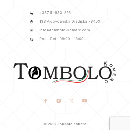
+387 51 830-246
138 Vidovdanska Gradiška 78400
info@tombolo-komerc.com
Pon - Pet : 08:00 - 18:00
© 2024 Tombolo Komerc