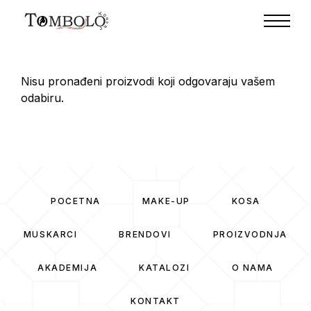
Nisu pronađeni proizvodi koji odgovaraju vašem
odabiru.
POČETNA
MAKE-UP
KOSA
MUSKARCI
BRENDOVI
PROIZVODNJA
AKADEMIJA
KATALOZI
O NAMA
KONTAKT