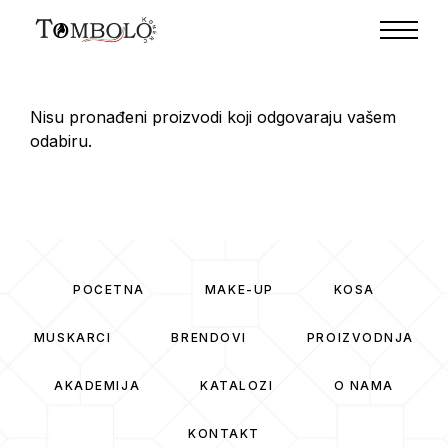
Nisu pronađeni proizvodi koji odgovaraju vašem
odabiru.
POČETNA
MAKE-UP
KOSA
MUSKARCI
BRENDOVI
PROIZVODNJA
AKADEMIJA
KATALOZI
O NAMA
KONTAKT