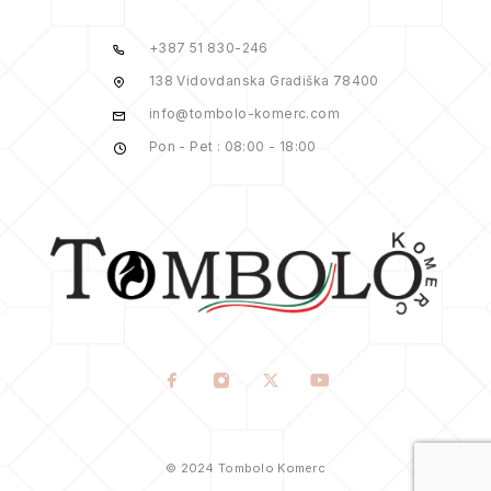
+387 51 830-246
138 Vidovdanska Gradiška 78400
info@tombolo-komerc.com
Pon - Pet : 08:00 - 18:00
© 2024 Tombolo Komerc