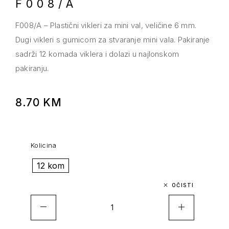
F008/A
F008/A – Plastični vikleri za mini val, veličine 6 mm.
Dugi vikleri s gumicom za stvaranje mini vala. Pakiranje
sadrži 12 komada viklera i dolazi u najlonskom
pakiranju.
8.70
KM
Kolicina
12 kom
OČISTI