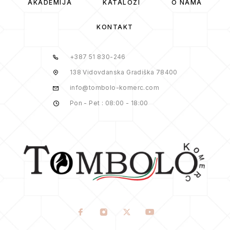
AKADEMIJA
KATALOZI
O NAMA
KONTAKT
+387 51 830-246
138 Vidovdanska Gradiška 78400
info@tombolo-komerc.com
Pon - Pet : 08:00 - 18:00