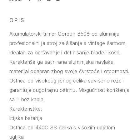
OPIS
Akumulatorski trimer Gordon B508 od aluminija
profesionalni je stroj za šišanje s vintage šarmom,
idealan za ocrtavanje i definisanje brade i kose.
Karakteriše ga satinirana aluminijska navlaka,
materijal odabran zbog svoje čvrstoće i otpornosti.
Oštrica od visokougljičnog čelika savršeno reže i
garantuje dugotrajnu oštrinu. Mogućnost korištenja
sa ili bez kabla.
Karakteristike:
litijska baterija
Oštrica od 440C SS čelika s visokim udjelom
ugljika