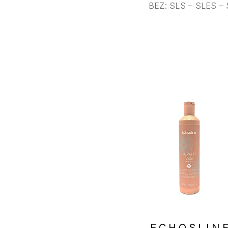
BEZ: SLS – SLES –
ECHOSLIN