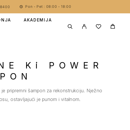
Pon - Pet : 08:00 - 18:00
78400
DNJA
AKADEMIJA
NE Ki POWER
MPON
je pripremni šampon za rekonstrukciju. Nježno
kosu, ostavljajući je punom i vitalnom.