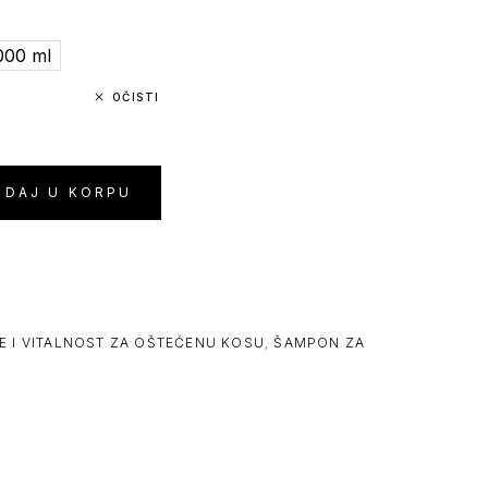
000 ml
OČISTI
ODAJ U KORPU
E I VITALNOST ZA OŠTEĆENU KOSU
,
ŠAMPON ZA