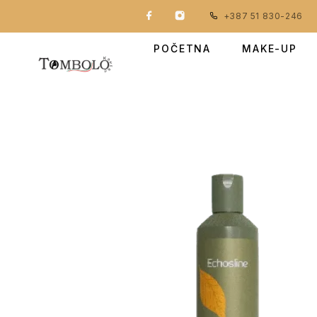
+387 51 830-246
POČETNA
MAKE-UP