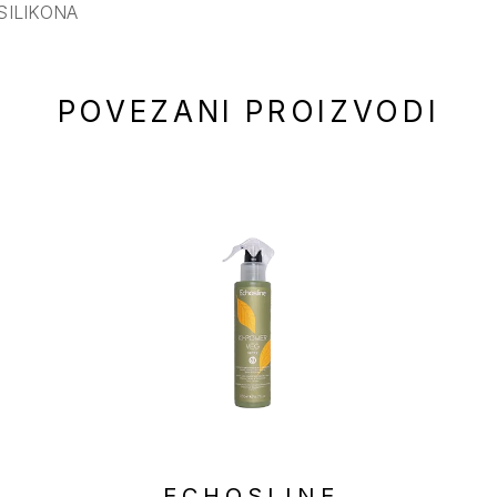
 SILIKONA
POVEZANI PROIZVODI
E
ECHOSLINE