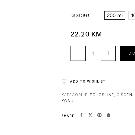
300 ml
1
Kapacitet
22.20
KM
D
ADD TO WISHLIST
KATEGORIJE:
ECHOSLINE
,
ČIŠĆENJ
KOSU
SHARE