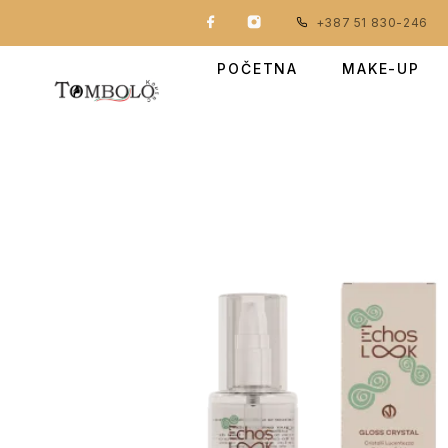
+387 51 830-246
POČETNA
MAKE-UP