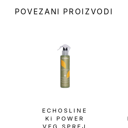
POVEZANI PROIZVODI
E
ECHOSLINE
Ki POWER
VEG SPREJ