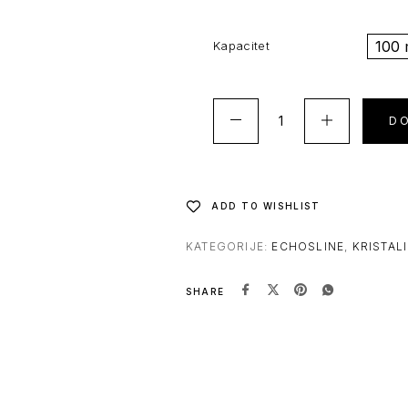
100 
Kapacitet
D
ADD TO WISHLIST
KATEGORIJE:
ECHOSLINE
,
KRISTAL
SHARE