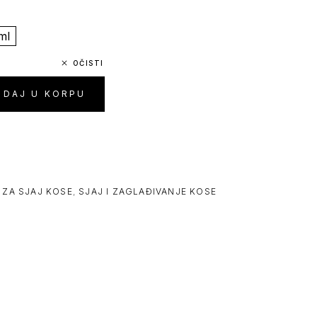
ml
OČISTI
ODAJ U KORPU
I ZA SJAJ KOSE
,
SJAJ I ZAGLAĐIVANJE KOSE