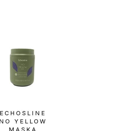
ECHOSLINE
ECHOSLIN
NO YELLOW
ARGAN TOT
MASKA
ONE