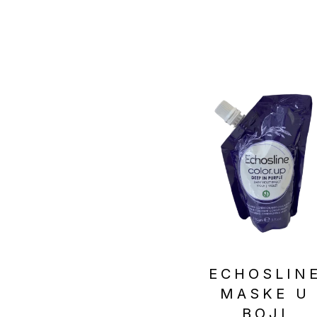
ECHOSLIN
MASKE U
BOJI