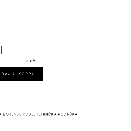
OČISTI
ODAJ U KORPU
A BOJENJE KOSE
,
TEHNIČKA PODRŠKA