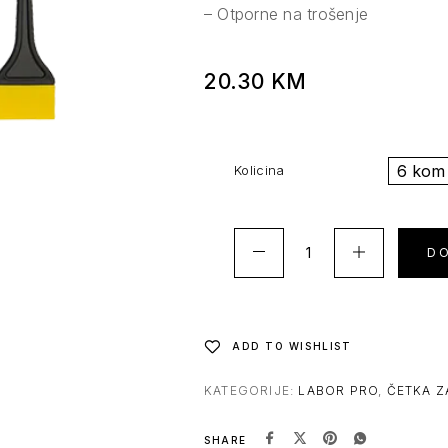
– Otporne na trošenje
20.30
KM
6 kom
Kolicina
D
ADD TO WISHLIST
KATEGORIJE:
LABOR PRO
,
ČETKA Z
SHARE