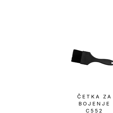
ČETKA ZA
BOJENJE
C552