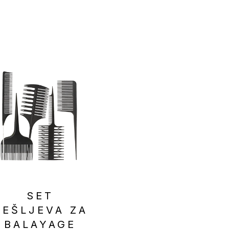
SET
RADNA
ČEŠLJEVA ZA
STOLICA K1
BALAYAGE