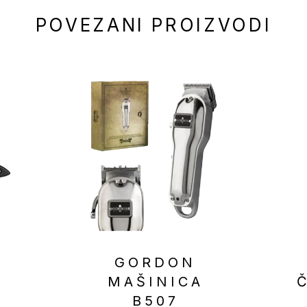
POVEZANI PROIZVODI
GORDON
MAŠINICA
B507