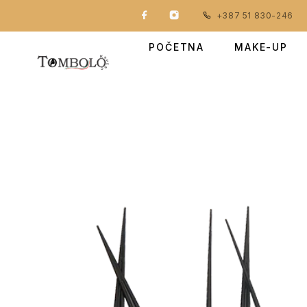
+387 51 830-246
POČETNA
MAKE-UP