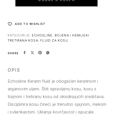
ADD TO WISHLIST
KATEGORIJE:
ECHOSLINE
,
BOJENA I HEMIJSKI
TRETIRANA KOSA
,
FLUID ZA KOSU
SHARE
OPIS
Echosline Keratin fluid je obogaćen keratinom i
arganovim uljem. Štiti ispravljenu kosu, kosu s
trajnom i tretiranu kosu od oksidirajućih sredstava.
Disciplinira kosu čineći je trenutno sjajnom, mekom
i svilenkastom. Uklanja kovrčavost i ispucale