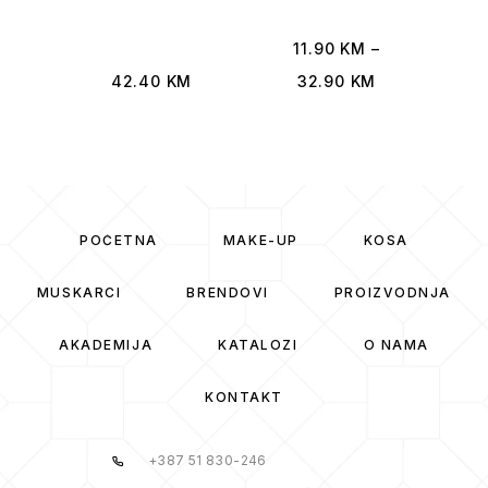
11.90
KM
–
42.40
KM
32.90
KM
POČETNA
MAKE-UP
KOSA
MUSKARCI
BRENDOVI
PROIZVODNJA
AKADEMIJA
KATALOZI
O NAMA
KONTAKT
+387 51 830-246