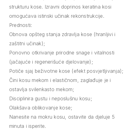
strukturu kose. Izravni doprinos keratina kosi
omogućava istinski učinak rekonstrukcije.
Prednosti:
Obnova opšteg stanja zdravlja kose (hranljivi i
zaštitni učinak);
Ponovno otkrivanje prirodne snage i vitalnosti
(jačajuće i regenerišuće djelovanje);
Potiče sjaj beživotne kose (efekt posvjetljivanja);
Čini kosu mekom i elastičnom, zaglađuje je i
ostavlja svilenkasto mekom;
Disciplinira gustu i neposlušnu kosu;
Olakšava oblikovanje kose;
Nanesite na mokru kosu, ostavite da djeluje 5
minuta i isperite.