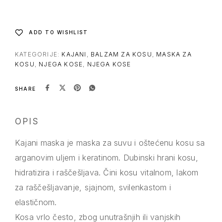
ADD TO WISHLIST
KATEGORIJE:
KAJANI
,
BALZAM ZA KOSU
,
MASKA ZA
KOSU
,
NJEGA KOSE
,
NJEGA KOSE
SHARE
OPIS
Kajani maska je maska za suvu i oštećenu kosu sa
arganovim uljem i keratinom. Dubinski hrani kosu,
hidratizira i raščešljava. Čini kosu vitalnom, lakom
za raščešljavanje, sjajnom, svilenkastom i
elastičnom.
Kosa vrlo često, zbog unutrašnjih ili vanjskih