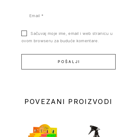
Sačuvaj moje ime, email i web stranicu u
ovom browseru za buduće komentare.
POVEZANI PROIZVODI