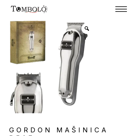
GORDON MAŠINICA