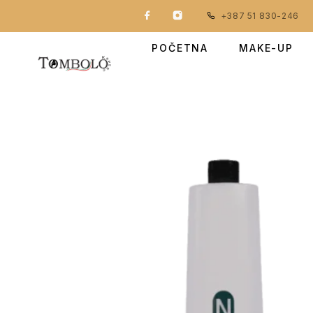
+387 51 830-246
POČETNA
MAKE-UP