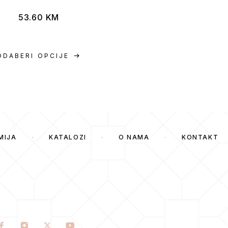
53.60
KM
45.10
KM
ODABERI OPCIJE
ODABERI OPCIJE
MIJA
KATALOZI
O NAMA
KONTAKT