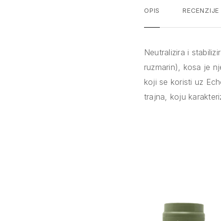
OPIS
RECENZIJE
Neutralizira i stabili
ruzmarin), kosa je nj
koji se koristi uz Ech
trajna, koju karakter