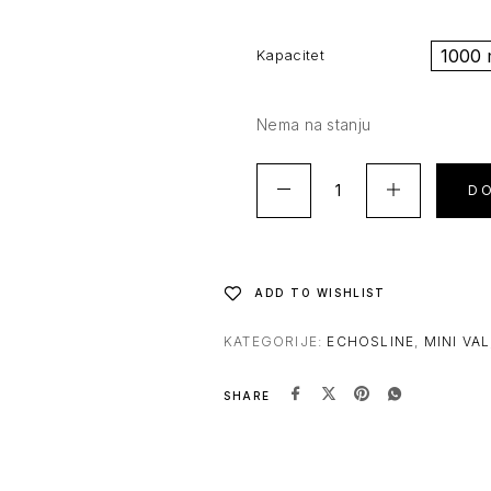
1000 
Kapacitet
Nema na stanju
D
ADD TO WISHLIST
KATEGORIJE:
ECHOSLINE
,
MINI VAL
SHARE