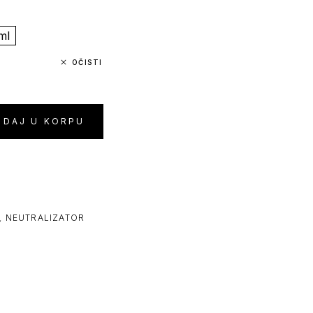
ml
OČISTI
ODAJ U KORPU
,
NEUTRALIZATOR