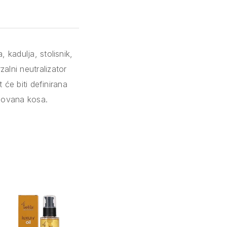
, kadulja, stolisnik,
zalni neutralizator
t će biti definirana
egovana kosa.