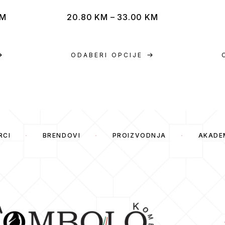
M
20.80
KM
–
33.00
KM
ODABERI OPCIJE
RCI
BRENDOVI
PROIZVODNJA
AKADE