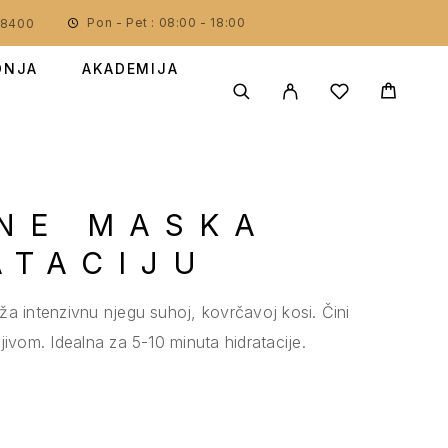
Pon - Pet : 08:00 - 18:00
78400
DNJA
AKADEMIJA
NE MASKA
ATACIJU
a intenzivnu njegu suhoj, kovrčavoj kosi. Čini
jivom. Idealna za 5-10 minuta hidratacije.