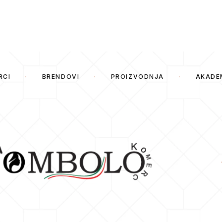
RCI
BRENDOVI
PROIZVODNJA
AKADE