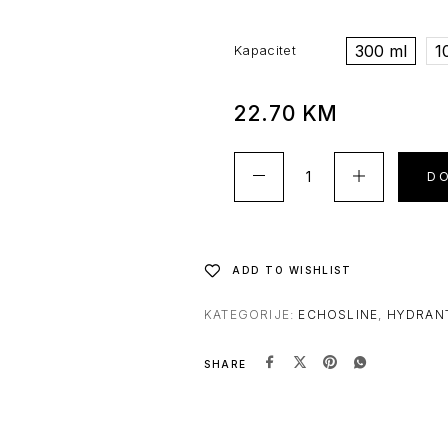
300 ml
1
Kapacitet
22.70
KM
D
ADD TO WISHLIST
KATEGORIJE:
ECHOSLINE
,
HYDRAN
SHARE