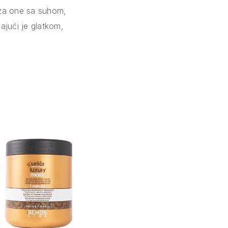
 za one sa suhom,
ajući je glatkom,