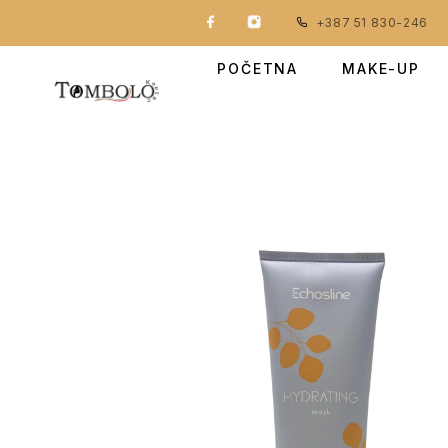
+387 51 830-246
POČETNA
MAKE-UP