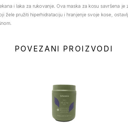
mekana i laka za rukovanje. Ova maska za kosu savršena je
žele pružiti hiperhidrataciju i hranjenje svoje kose, ostavlj
ušnom.
POVEZANI PROIZVODI