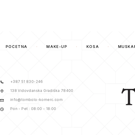
POČETNA
MAKE-UP
KOSA
MUSKA
+387 51 830-246
138 Vidovdanska Gradiška 78400
info@tombolo-komerc.com
Pon - Pet : 08:00 - 18:00