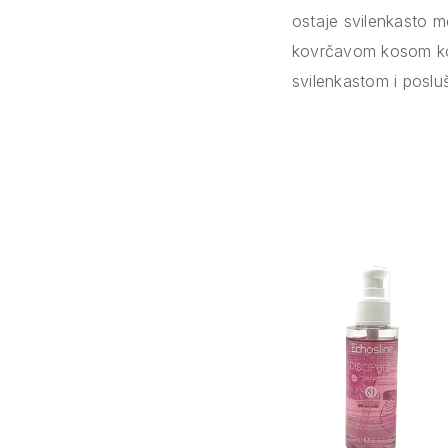
ostaje svilenkasto 
kovrčavom kosom koji 
svilenkastom i posl