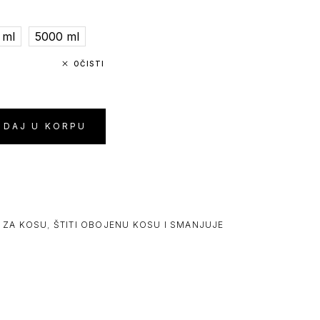
 ml
5000 ml
OČISTI
ODAJ U KORPU
 ZA KOSU
,
ŠTITI OBOJENU KOSU I SMANJUJE