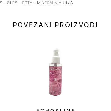
LS – SLES – EDTA – MINERALNIH ULJA
POVEZANI PROIZVODI
E
ECHOSLINE