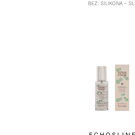
BEZ: SILIKONA – S
ECHOSLIN