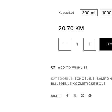
300 ml
1000
Kapacitet
20.70
KM
D
ADD TO WISHLIST
KATEGORIJE:
ECHOSLINE
,
ŠAMPON
BLIJEĐENJE KOZMETIČKE BOJE
SHARE