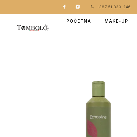
+387 51 830-246
POČETNA
MAKE-UP