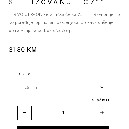
STILIZOVANJE C711
TERMO CER-ION keramička četka 25 mm. Ravnomjerno
raspoređuje toplinu, antibakterijska, ubrzava sušenje i
oblikovanje kose bez oštećenja.
31.80
KM
Duzina
OČISTI