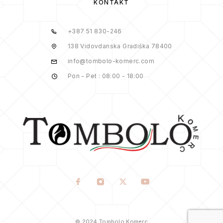
KONTAKT
+387 51 830-246
138 Vidovdanska Gradiška 78400
info@tombolo-komerc.com
Pon - Pet : 08:00 - 18:00
© 2024 Tombolo Komerc