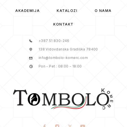
AKADEMIJA
KATALOZI
O NAMA
KONTAKT
+387 51 830-246
138 Vidovdanska Gradiška 78400
info@tombolo-komerc.com
Pon - Pet : 08:00 - 18:00